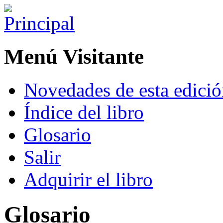
Menú Visitante
Novedades de esta edici
Índice del libro
Glosario
Salir
Adquirir el libro
Glosario