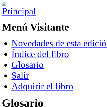
Menú Visitante
Novedades de esta edici
Índice del libro
Glosario
Salir
Adquirir el libro
Glosario