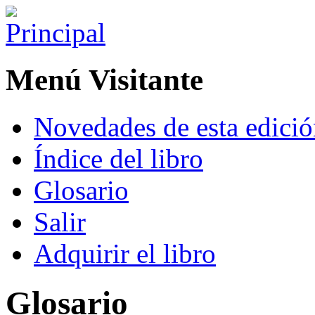
Menú Visitante
Novedades de esta edici
Índice del libro
Glosario
Salir
Adquirir el libro
Glosario