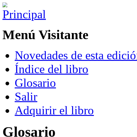
Menú Visitante
Novedades de esta edici
Índice del libro
Glosario
Salir
Adquirir el libro
Glosario