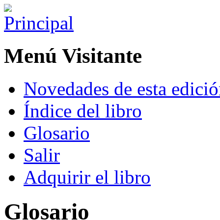
Menú Visitante
Novedades de esta edici
Índice del libro
Glosario
Salir
Adquirir el libro
Glosario