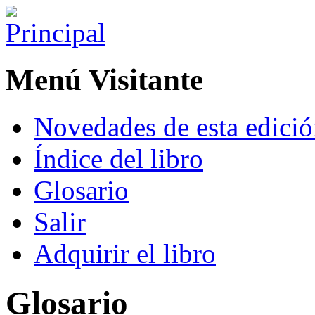
Menú Visitante
Novedades de esta edici
Índice del libro
Glosario
Salir
Adquirir el libro
Glosario