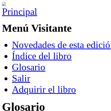
Menú Visitante
Novedades de esta edici
Índice del libro
Glosario
Salir
Adquirir el libro
Glosario