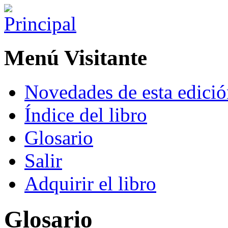
Menú Visitante
Novedades de esta edici
Índice del libro
Glosario
Salir
Adquirir el libro
Glosario