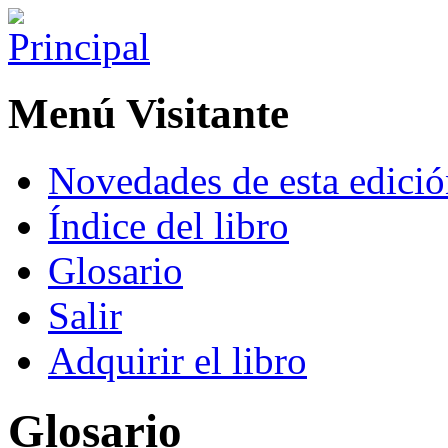
Menú Visitante
Novedades de esta edici
Índice del libro
Glosario
Salir
Adquirir el libro
Glosario