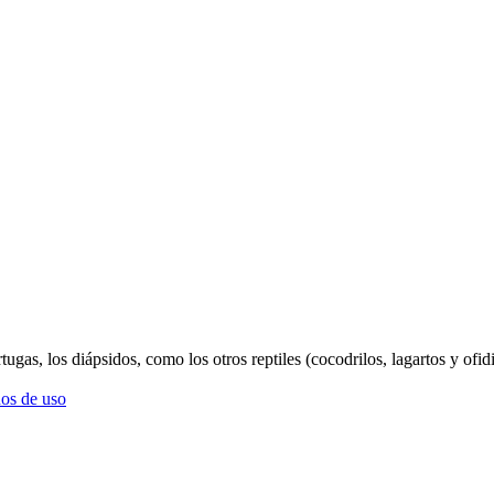
gas, los diápsidos, como los otros reptiles (cocodrilos, lagartos y ofidi
os de uso