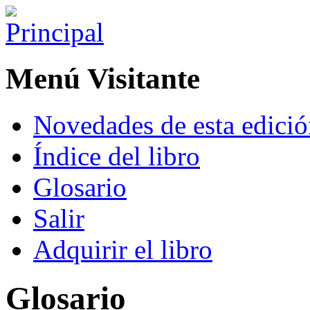
Menú Visitante
Novedades de esta edici
Índice del libro
Glosario
Salir
Adquirir el libro
Glosario