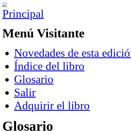
Menú Visitante
Novedades de esta edici
Índice del libro
Glosario
Salir
Adquirir el libro
Glosario