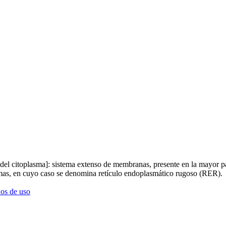
 del citoplasma]: sistema extenso de membranas, presente en la mayor pa
omas, en cuyo caso se denomina retículo endoplasmático rugoso (RER).
os de uso