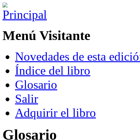
Menú Visitante
Novedades de esta edici
Índice del libro
Glosario
Salir
Adquirir el libro
Glosario