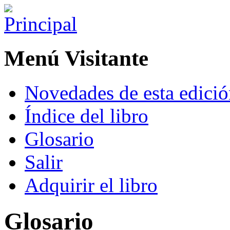
Menú Visitante
Novedades de esta edici
Índice del libro
Glosario
Salir
Adquirir el libro
Glosario