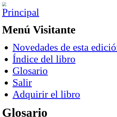
Menú Visitante
Novedades de esta edici
Índice del libro
Glosario
Salir
Adquirir el libro
Glosario