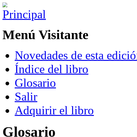
Menú Visitante
Novedades de esta edici
Índice del libro
Glosario
Salir
Adquirir el libro
Glosario