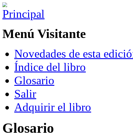
Menú Visitante
Novedades de esta edici
Índice del libro
Glosario
Salir
Adquirir el libro
Glosario