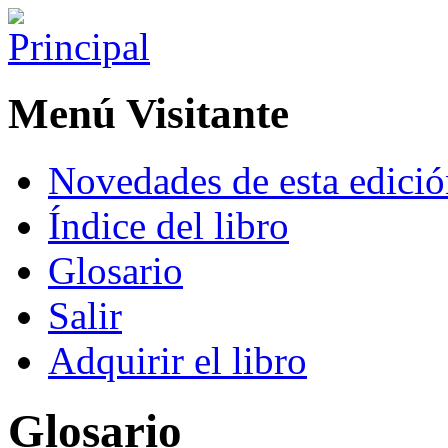
Menú Visitante
Novedades de esta edici
Índice del libro
Glosario
Salir
Adquirir el libro
Glosario