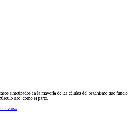
os grasos sintetizados en la mayoría de las células del organismo que f
músculo liso, como el parto.
os de uso