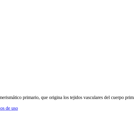
o merismático primario, que origina los tejidos vasculares del cuerpo pr
os de uso