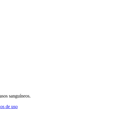
vasos sanguíneos.
os de uso