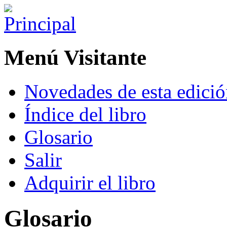
Menú Visitante
Novedades de esta edici
Índice del libro
Glosario
Salir
Adquirir el libro
Glosario