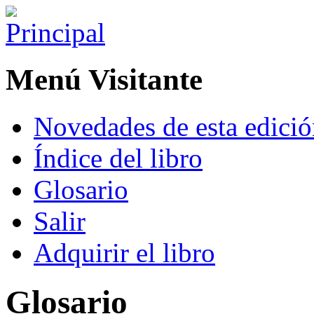
Menú Visitante
Novedades de esta edici
Índice del libro
Glosario
Salir
Adquirir el libro
Glosario