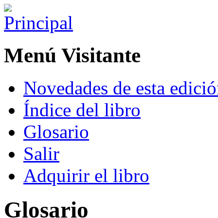
Menú Visitante
Novedades de esta edici
Índice del libro
Glosario
Salir
Adquirir el libro
Glosario