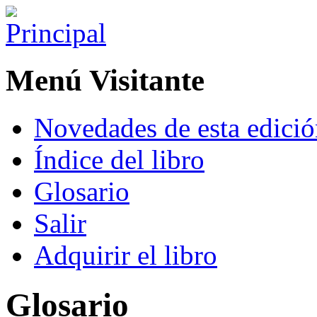
Menú Visitante
Novedades de esta edici
Índice del libro
Glosario
Salir
Adquirir el libro
Glosario