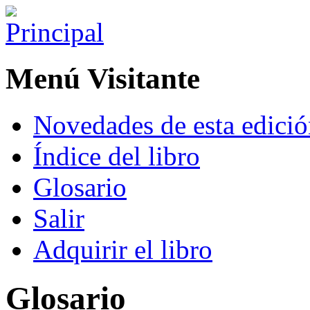
Menú Visitante
Novedades de esta edici
Índice del libro
Glosario
Salir
Adquirir el libro
Glosario