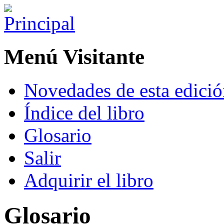
Menú Visitante
Novedades de esta edici
Índice del libro
Glosario
Salir
Adquirir el libro
Glosario