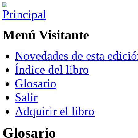
Menú Visitante
Novedades de esta edici
Índice del libro
Glosario
Salir
Adquirir el libro
Glosario