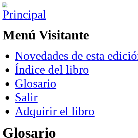
Menú Visitante
Novedades de esta edici
Índice del libro
Glosario
Salir
Adquirir el libro
Glosario