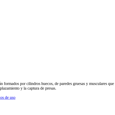
án formados por cilindros huecos, de paredes gruesas y musculares que
splazamiento y la captura de presas.
os de uso