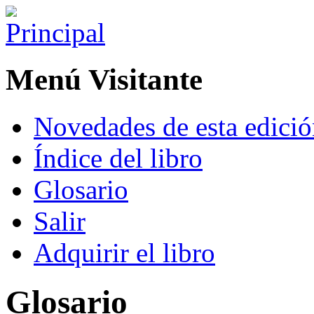
Menú Visitante
Novedades de esta edici
Índice del libro
Glosario
Salir
Adquirir el libro
Glosario