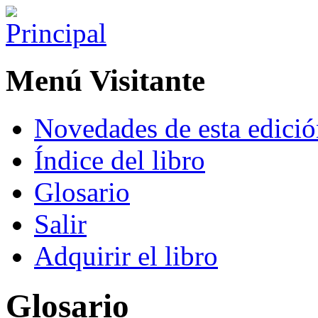
Menú Visitante
Novedades de esta edici
Índice del libro
Glosario
Salir
Adquirir el libro
Glosario