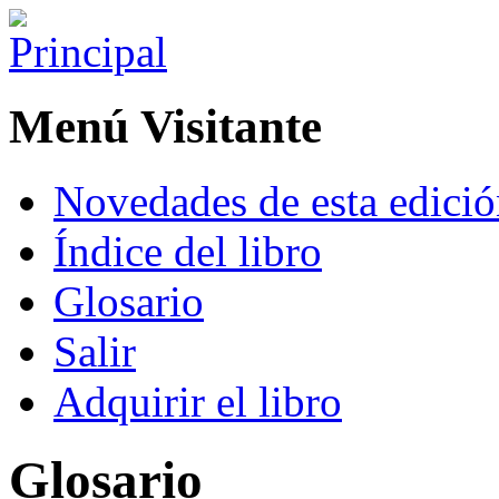
Menú Visitante
Novedades de esta edici
Índice del libro
Glosario
Salir
Adquirir el libro
Glosario