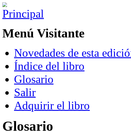
Menú Visitante
Novedades de esta edici
Índice del libro
Glosario
Salir
Adquirir el libro
Glosario