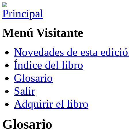
Menú Visitante
Novedades de esta edici
Índice del libro
Glosario
Salir
Adquirir el libro
Glosario