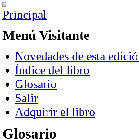
Menú Visitante
Novedades de esta edici
Índice del libro
Glosario
Salir
Adquirir el libro
Glosario