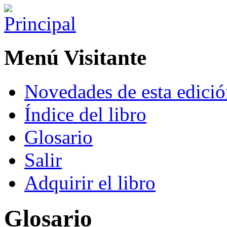
Menú Visitante
Novedades de esta edici
Índice del libro
Glosario
Salir
Adquirir el libro
Glosario