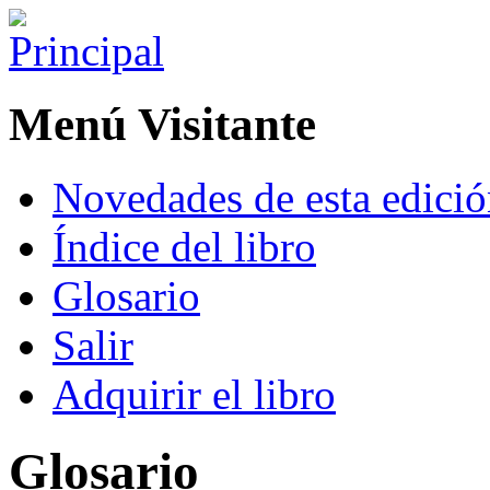
Menú Visitante
Novedades de esta edici
Índice del libro
Glosario
Salir
Adquirir el libro
Glosario