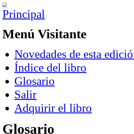
Menú Visitante
Novedades de esta edici
Índice del libro
Glosario
Salir
Adquirir el libro
Glosario