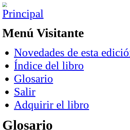
Menú Visitante
Novedades de esta edici
Índice del libro
Glosario
Salir
Adquirir el libro
Glosario