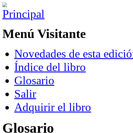
Menú Visitante
Novedades de esta edici
Índice del libro
Glosario
Salir
Adquirir el libro
Glosario