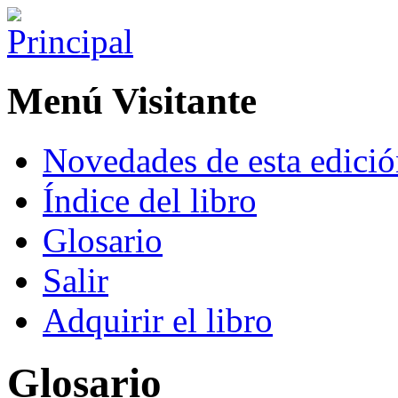
Menú Visitante
Novedades de esta edici
Índice del libro
Glosario
Salir
Adquirir el libro
Glosario