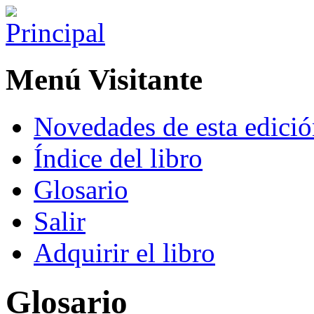
Menú Visitante
Novedades de esta edici
Índice del libro
Glosario
Salir
Adquirir el libro
Glosario