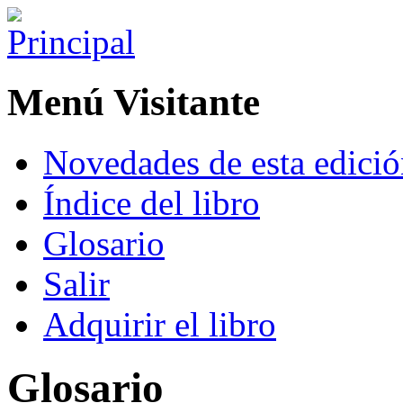
Menú Visitante
Novedades de esta edici
Índice del libro
Glosario
Salir
Adquirir el libro
Glosario