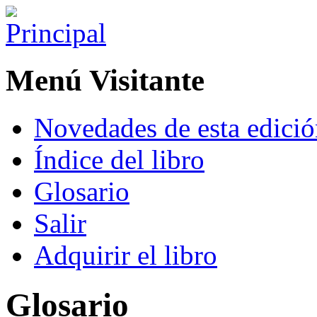
Menú Visitante
Novedades de esta edici
Índice del libro
Glosario
Salir
Adquirir el libro
Glosario