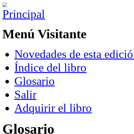
Menú Visitante
Novedades de esta edici
Índice del libro
Glosario
Salir
Adquirir el libro
Glosario