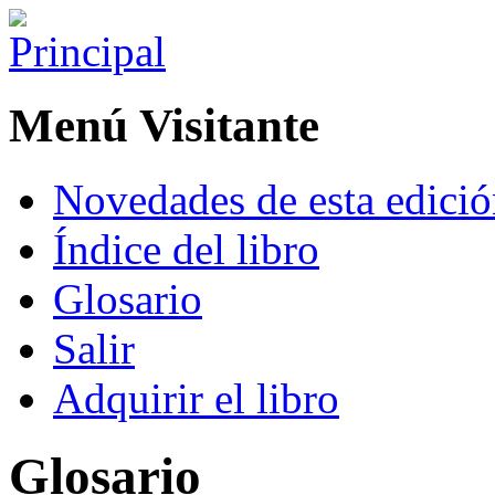
Menú Visitante
Novedades de esta edici
Índice del libro
Glosario
Salir
Adquirir el libro
Glosario