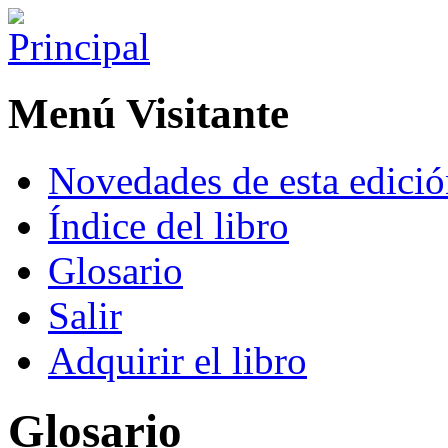
Menú Visitante
Novedades de esta edici
Índice del libro
Glosario
Salir
Adquirir el libro
Glosario