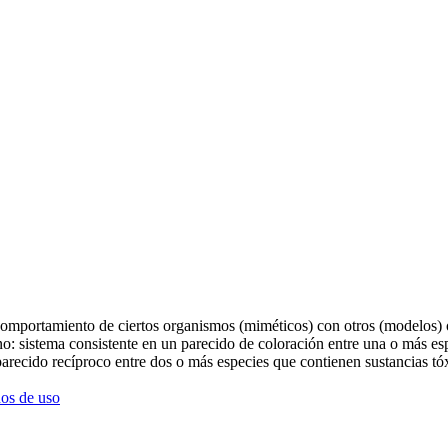
comportamiento de ciertos organismos (miméticos) con otros (modelos) o 
no: sistema consistente en un parecido de coloración entre una o más e
parecido recíproco entre dos o más especies que contienen sustancias tó
os de uso